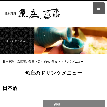
日本料理・京懐石の魚庄
>
店内でのご飲食
>
ドリンクメニュー
魚庄のドリンクメニュー
日本酒
銘柄